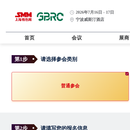
2026年7月16日 - 17日
宁波威斯汀酒店
首页
会议
展商
第1步
请选择参会类别
普通参会
第2步
请填写您的报名信息