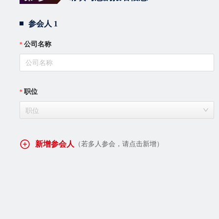
参会人 1
公司名称
职位
职位
新增参会人
（若多人参会，请点击新增）