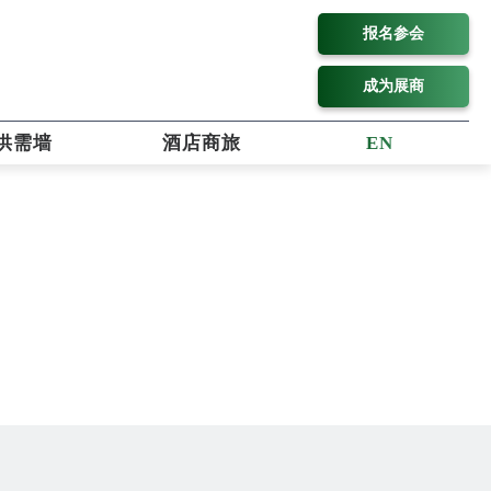
报名参会
成为展商
供需墙
酒店商旅
EN